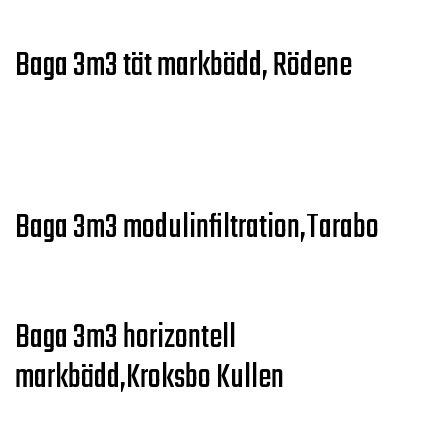
Baga 3m3 tät markbädd, Rödene
Baga 3m3 modulinfiltration,Tarabo
Baga 3m3 horizontell
markbädd,Kroksbo Kullen