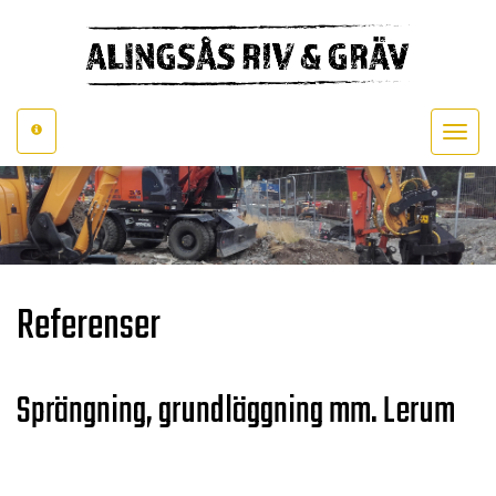
Toggle
navigat
Referenser
Sprängning, grundläggning mm. Lerum