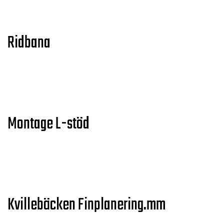
Ridbana
Montage L-stöd
Kvillebäcken Finplanering.mm