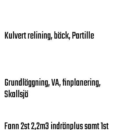
Kulvert relining, bäck, Partille
Grundläggning, VA, finplanering,
Skallsjö
Fann 2st 2,2m3 indränplus samt 1st