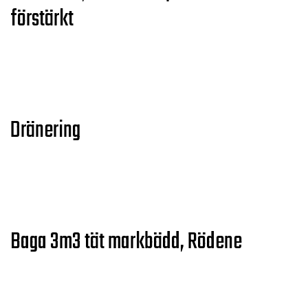
förstärkt
Dränering
Baga 3m3 tät markbädd, Rödene