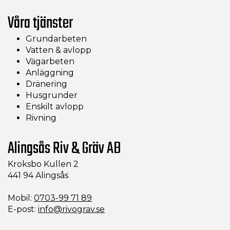
Våra tjänster
Grundarbeten
Vatten & avlopp
Vägarbeten
Anläggning
Dränering
Husgrunder
Enskilt avlopp
Rivning
Alingsås Riv & Gräv AB
Kroksbo Kullen 2
441 94 Alingsås
Mobil:
0703-99 71 89
E-post:
info@rivograv.se