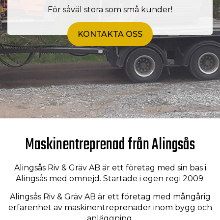
För såväl stora som små kunder!
KONTAKTA OSS
Maskinentreprenad från Alingsås
Alingsås Riv & Gräv AB är ett företag med sin bas i
Alingsås med omnejd. Startade i egen regi 2009.
Alingsås Riv & Gräv AB är ett företag med mångårig
erfarenhet av maskinentreprenader inom bygg och
anläggning.