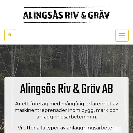
Toggle
navigat
Alingsås Riv & Gräv AB
Är ett företag med mångårig erfarenhet av
maskinentreprenader inom bygg, mark och
anläggningsarbeten mm.
Vi utför alla typer av anläggningsarbeten